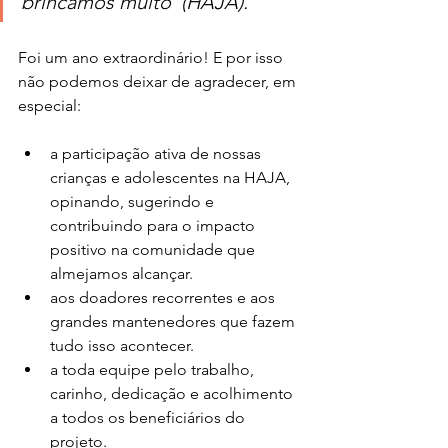
brincamos muito”(HAJA).
Foi um ano extraordinário! E por isso 
não podemos deixar de agradecer, em 
especial:
a participação ativa de nossas 
crianças e adolescentes na HAJA, 
opinando, sugerindo e 
contribuindo para o impacto 
positivo na comunidade que 
almejamos alcançar.
aos doadores recorrentes e aos 
grandes mantenedores que fazem 
tudo isso acontecer.
a toda equipe pelo trabalho, 
carinho, dedicação e acolhimento 
a todos os beneficiários do 
projeto.