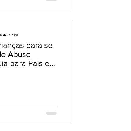
n de leitura
ianças para se
de Abuso
ia para Pais e