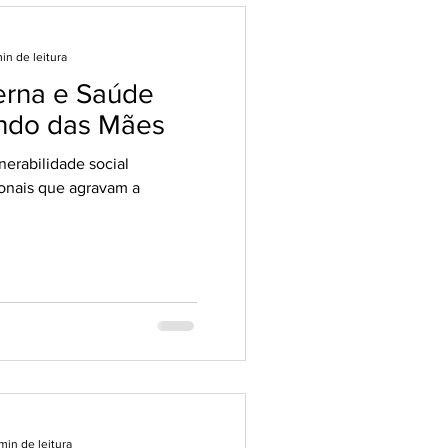
in de leitura
erna e Saúde
ando das Mães
erabilidade social
ionais que agravam a
min de leitura