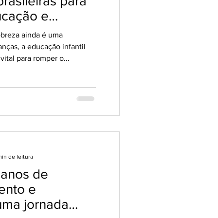
rasileiras para
ucação e
gênero na
breza ainda é uma
 forma de
anças, a educação infantil
breza
ital para romper o...
in de leitura
 anos de
ento e
uma jornada