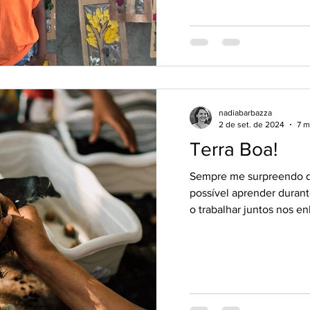
nadiabarbazza
2 de set. de 2024
7 m
Terra Boa!
Sempre me surpreendo q
possível aprender durante
o trabalhar juntos nos enl