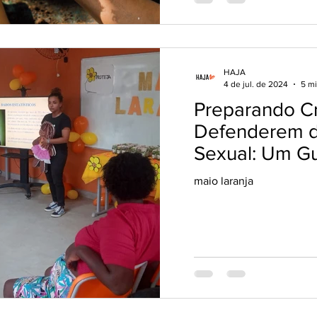
HAJA
4 de jul. de 2024
5 mi
Preparando Cr
Defenderem 
Sexual: Um Gu
Educadores
maio laranja