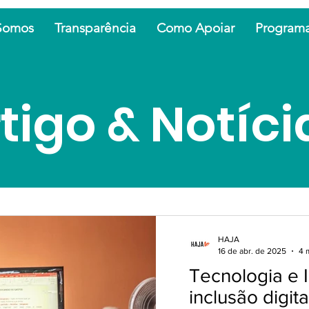
Somos
Transparência
Como Apoiar
Program
tigo & Notíci
HAJA
16 de abr. de 2025
4 
Tecnologia e I
inclusão digit